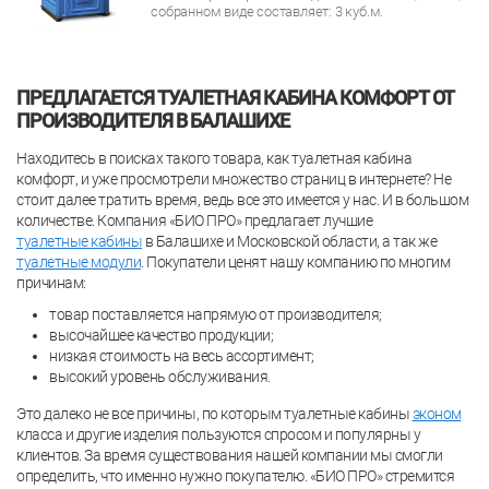
собранном виде составляет: 3 куб.м.
ПРЕДЛАГАЕТСЯ ТУАЛЕТНАЯ КАБИНА КОМФОРТ ОТ
ПРОИЗВОДИТЕЛЯ В БАЛАШИХЕ
Находитесь в поисках такого товара, как туалетная кабина
комфорт, и уже просмотрели множество страниц в интернете? Не
стоит далее тратить время, ведь все это имеется у нас. И в большом
количестве. Компания «БИО ПРО» предлагает лучшие
туалетные кабины
в Балашихе и Московской области, а так же
туалетные модули
. Покупатели ценят нашу компанию по многим
причинам:
товар поставляется напрямую от производителя;
высочайшее качество продукции;
низкая стоимость на весь ассортимент;
высокий уровень обслуживания.
Это далеко не все причины, по которым туалетные кабины
эконом
класса и другие изделия пользуются спросом и популярны у
клиентов. За время существования нашей компании мы смогли
определить, что именно нужно покупателю. «БИО ПРО» стремится