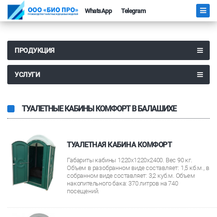
WhatsApp
Telegram
ПРОДУКЦИЯ
УСЛУГИ
ТУАЛЕТНЫЕ КАБИНЫ КОМФОРТ В БАЛАШИХЕ
ТУАЛЕТНАЯ КАБИНА КОМФОРТ
Габариты кабины 1220х1220х2400. Вес 90 кг.
Объем в разобранном виде составляет: 1,5 кб.м., в
собранном виде составляет: 3,2 куб.м. Объем
накопительного бака: 370 литров на 740
посещений.