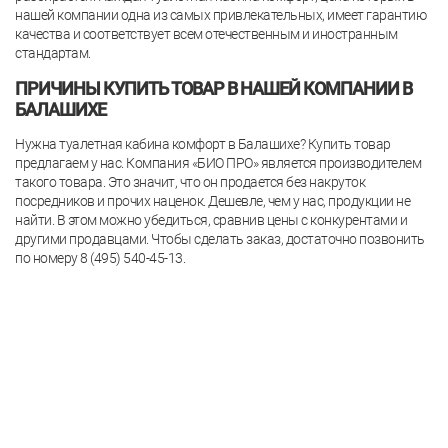
нашей компании одна из самых привлекательных, имеет гарантию
качества и соответствует всем отечественным и иностранным
стандартам.
ПРИЧИНЫ КУПИТЬ ТОВАР В НАШЕЙ КОМПАНИИ В
БАЛАШИХЕ
Нужна туалетная кабина комфорт в Балашихе? Купить товар
предлагаем у нас. Компания «БИО ПРО» является производителем
такого товара. Это значит, что он продается без накруток
посредников и прочих наценок. Дешевле, чем у нас, продукции не
найти. В этом можно убедиться, сравнив цены с конкурентами и
другими продавцами. Чтобы сделать заказ, достаточно позвонить
по номеру 8 (495) 540-45-13.